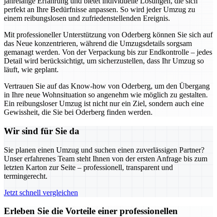
jahrelange Erfahrung und bietet individuelle Lösungen, die sich
perfekt an Ihre Bedürfnisse anpassen. So wird jeder Umzug zu
einem reibungslosen und zufriedenstellenden Ereignis.
Mit professioneller Unterstützung von Oderberg können Sie sich auf
das Neue konzentrieren, während die Umzugsdetails sorgsam
gemanagt werden. Von der Verpackung bis zur Endkontrolle – jedes
Detail wird berücksichtigt, um sicherzustellen, dass Ihr Umzug so
läuft, wie geplant.
Vertrauen Sie auf das Know-how von Oderberg, um den Übergang
in Ihre neue Wohnsituation so angenehm wie möglich zu gestalten.
Ein reibungsloser Umzug ist nicht nur ein Ziel, sondern auch eine
Gewissheit, die Sie bei Oderberg finden werden.
Wir sind für Sie da
Sie planen einen Umzug und suchen einen zuverlässigen Partner?
Unser erfahrenes Team steht Ihnen von der ersten Anfrage bis zum
letzten Karton zur Seite – professionell, transparent und
termingerecht.
Jetzt schnell vergleichen
Erleben Sie die Vorteile einer professionellen