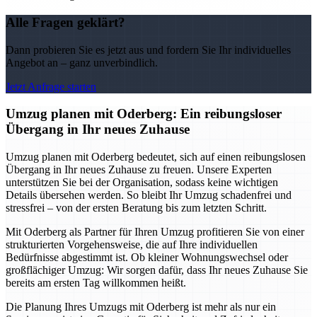
Alle Fragen geklärt?
Dann probieren Sie es jetzt aus und fordern Sie Ihr individuelles
Angebot an – ganz unverbindlich.
Jetzt Anfrage starten
Umzug planen mit Oderberg: Ein reibungsloser
Übergang in Ihr neues Zuhause
Umzug planen mit Oderberg bedeutet, sich auf einen reibungslosen
Übergang in Ihr neues Zuhause zu freuen. Unsere Experten
unterstützen Sie bei der Organisation, sodass keine wichtigen
Details übersehen werden. So bleibt Ihr Umzug schadenfrei und
stressfrei – von der ersten Beratung bis zum letzten Schritt.
Mit Oderberg als Partner für Ihren Umzug profitieren Sie von einer
strukturierten Vorgehensweise, die auf Ihre individuellen
Bedürfnisse abgestimmt ist. Ob kleiner Wohnungswechsel oder
großflächiger Umzug: Wir sorgen dafür, dass Ihr neues Zuhause Sie
bereits am ersten Tag willkommen heißt.
Die Planung Ihres Umzugs mit Oderberg ist mehr als nur ein