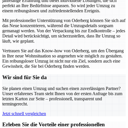
jahrelange Erfahrung und bietet individuelle Lösungen, die sich
perfekt an Ihre Bedürfnisse anpassen. So wird jeder Umzug zu
einem reibungslosen und zufriedenstellenden Ereignis.
Mit professioneller Unterstützung von Oderberg können Sie sich auf
das Neue konzentrieren, während die Umzugsdetails sorgsam
gemanagt werden. Von der Verpackung bis zur Endkontrolle – jedes
Detail wird berücksichtigt, um sicherzustellen, dass Ihr Umzug so
läuft, wie geplant.
Vertrauen Sie auf das Know-how von Oderberg, um den Übergang
in Ihre neue Wohnsituation so angenehm wie möglich zu gestalten.
Ein reibungsloser Umzug ist nicht nur ein Ziel, sondern auch eine
Gewissheit, die Sie bei Oderberg finden werden.
Wir sind für Sie da
Sie planen einen Umzug und suchen einen zuverlässigen Partner?
Unser erfahrenes Team steht Ihnen von der ersten Anfrage bis zum
letzten Karton zur Seite – professionell, transparent und
termingerecht.
Jetzt schnell vergleichen
Erleben Sie die Vorteile einer professionellen