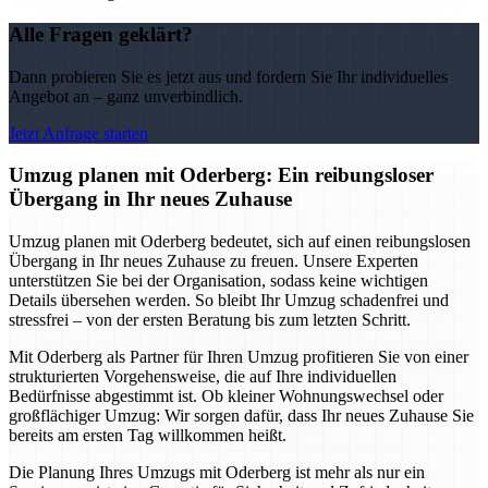
Alle Fragen geklärt?
Dann probieren Sie es jetzt aus und fordern Sie Ihr individuelles
Angebot an – ganz unverbindlich.
Jetzt Anfrage starten
Umzug planen mit Oderberg: Ein reibungsloser
Übergang in Ihr neues Zuhause
Umzug planen mit Oderberg bedeutet, sich auf einen reibungslosen
Übergang in Ihr neues Zuhause zu freuen. Unsere Experten
unterstützen Sie bei der Organisation, sodass keine wichtigen
Details übersehen werden. So bleibt Ihr Umzug schadenfrei und
stressfrei – von der ersten Beratung bis zum letzten Schritt.
Mit Oderberg als Partner für Ihren Umzug profitieren Sie von einer
strukturierten Vorgehensweise, die auf Ihre individuellen
Bedürfnisse abgestimmt ist. Ob kleiner Wohnungswechsel oder
großflächiger Umzug: Wir sorgen dafür, dass Ihr neues Zuhause Sie
bereits am ersten Tag willkommen heißt.
Die Planung Ihres Umzugs mit Oderberg ist mehr als nur ein