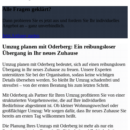
Alle Fragen geklärt?
Dann probieren Sie es jetzt aus und fordern Sie Ihr individuelles
Angebot an – ganz unverbindlich.
Jetzt Anfrage starten
Umzug planen mit Oderberg: Ein reibungsloser
Übergang in Ihr neues Zuhause
Umzug planen mit Oderberg bedeutet, sich auf einen reibungslosen
Übergang in Ihr neues Zuhause zu freuen. Unsere Experten
unterstützen Sie bei der Organisation, sodass keine wichtigen
Details übersehen werden. So bleibt Ihr Umzug schadenfrei und
stressfrei – von der ersten Beratung bis zum letzten Schritt.
Mit Oderberg als Partner für Ihren Umzug profitieren Sie von einer
strukturierten Vorgehensweise, die auf Ihre individuellen
Bedürfnisse abgestimmt ist. Ob kleiner Wohnungswechsel oder
großflächiger Umzug: Wir sorgen dafür, dass Ihr neues Zuhause Sie
bereits am ersten Tag willkommen heißt.
Die Planung Ihres Umzugs mit Oderberg ist mehr als nur ein