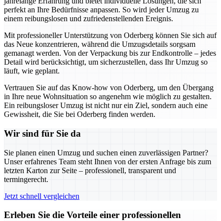
jahrelange Erfahrung und bietet individuelle Lösungen, die sich
perfekt an Ihre Bedürfnisse anpassen. So wird jeder Umzug zu
einem reibungslosen und zufriedenstellenden Ereignis.
Mit professioneller Unterstützung von Oderberg können Sie sich auf
das Neue konzentrieren, während die Umzugsdetails sorgsam
gemanagt werden. Von der Verpackung bis zur Endkontrolle – jedes
Detail wird berücksichtigt, um sicherzustellen, dass Ihr Umzug so
läuft, wie geplant.
Vertrauen Sie auf das Know-how von Oderberg, um den Übergang
in Ihre neue Wohnsituation so angenehm wie möglich zu gestalten.
Ein reibungsloser Umzug ist nicht nur ein Ziel, sondern auch eine
Gewissheit, die Sie bei Oderberg finden werden.
Wir sind für Sie da
Sie planen einen Umzug und suchen einen zuverlässigen Partner?
Unser erfahrenes Team steht Ihnen von der ersten Anfrage bis zum
letzten Karton zur Seite – professionell, transparent und
termingerecht.
Jetzt schnell vergleichen
Erleben Sie die Vorteile einer professionellen