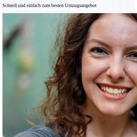
Schnell und einfach zum besten Umzugsangebot