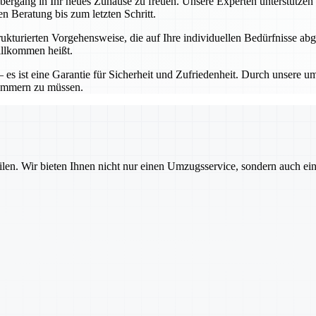
ergang in Ihr neues Zuhause zu freuen. Unsere Experten unterstützen S
en Beratung bis zum letzten Schritt.
strukturierten Vorgehensweise, die auf Ihre individuellen Bedürfnisse 
illkommen heißt.
– es ist eine Garantie für Sicherheit und Zufriedenheit. Durch unsere
kümmern zu müssen.
ilen. Wir bieten Ihnen nicht nur einen Umzugsservice, sondern auch ei