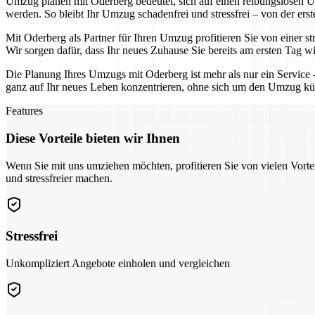
Umzug planen mit Oderberg bedeutet, sich auf einen reibungslosen Üb
werden. So bleibt Ihr Umzug schadenfrei und stressfrei – von der erst
Mit Oderberg als Partner für Ihren Umzug profitieren Sie von einer 
Wir sorgen dafür, dass Ihr neues Zuhause Sie bereits am ersten Tag w
Die Planung Ihres Umzugs mit Oderberg ist mehr als nur ein Service 
ganz auf Ihr neues Leben konzentrieren, ohne sich um den Umzug 
Features
Diese Vorteile bieten wir Ihnen
Wenn Sie mit uns umziehen möchten, profitieren Sie von vielen Vorte
und stressfreier machen.
Stressfrei
Unkompliziert Angebote einholen und vergleichen