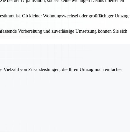
ie bei der Organisation, sodass keine wichtigen Details übersehen
abgestimmt ist. Ob kleiner Wohnungswechsel oder großflächiger Umzug:
 umfassende Vorbereitung und zuverlässige Umsetzung können Sie sich
ne Vielzahl von Zusatzleistungen, die Ihren Umzug noch einfacher