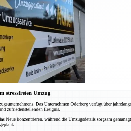
m stressfreien Umzug
mzugsunternehmens. Das Unternehmen Oderberg verfügt über jahrelange E
nd zufriedenstellenden Ereignis.
 das Neue konzentrieren, während die Umzugsdetails sorgsam gemanagt
geplant.