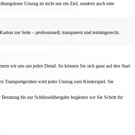
bungsloser Umzug ist nicht nur ein Ziel, sondern auch eine
rton zur Seite – professionell, transparent und termingerecht.
rn wir uns um jeden Detail. So können Sie sich ganz auf den Start
rnen Transportgeräten wird jeder Umzug zum Kinderspiel. Sie
eratung bis zur Schlüsselübergabe begleiten wir Sie Schritt für