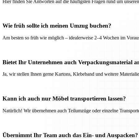
Hier finden Sie Antworten auf die häufigsten Fragen rund um unseren
Wie früh sollte ich meinen Umzug buchen?
Am besten so früh wie möglich – idealerweise 2–4 Wochen im Voraus
Bietet Ihr Unternehmen auch Verpackungsmaterial a
Ja, wir stellen Ihnen gerne Kartons, Klebeband und weitere Material
Kann ich auch nur Möbel transportieren lassen?
Natürlich! Wir übernehmen auch Teilumzüge oder einzelne Transport
Übernimmt Ihr Team auch das Ein- und Auspacken?