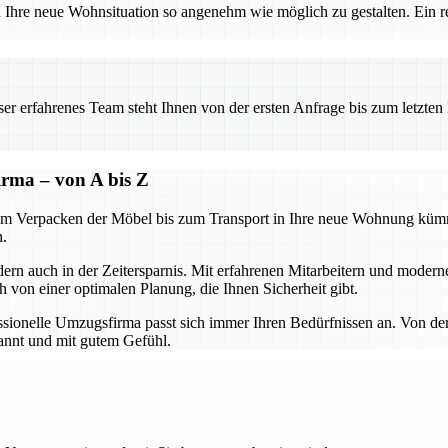
re neue Wohnsituation so angenehm wie möglich zu gestalten. Ein rei
 erfahrenes Team steht Ihnen von der ersten Anfrage bis zum letzten Ka
firma – von A bis Z
om Verpacken der Möbel bis zum Transport in Ihre neue Wohnung kümme
n.
ndern auch in der Zeitersparnis. Mit erfahrenen Mitarbeitern und mode
h von einer optimalen Planung, die Ihnen Sicherheit gibt.
onelle Umzugsfirma passt sich immer Ihren Bedürfnissen an. Von der B
pannt und mit gutem Gefühl.