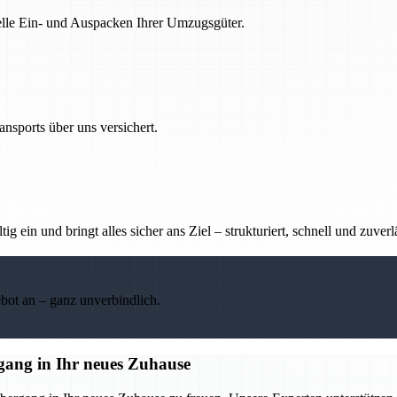
nelle Ein- und Auspacken Ihrer Umzugsgüter.
nsports über uns versichert.
g ein und bringt alles sicher ans Ziel – strukturiert, schnell und zuverl
ebot an – ganz unverbindlich.
gang in Ihr neues Zuhause