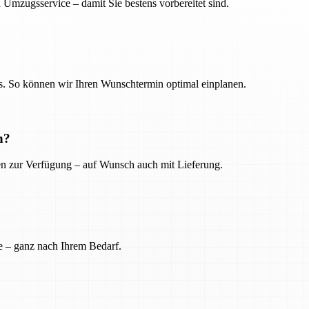
 Umzugsservice – damit Sie bestens vorbereitet sind.
. So können wir Ihren Wunschtermin optimal einplanen.
n?
ien zur Verfügung – auf Wunsch auch mit Lieferung.
e – ganz nach Ihrem Bedarf.