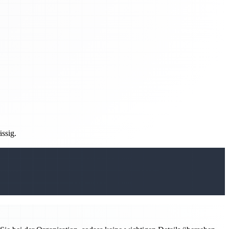
ässig.