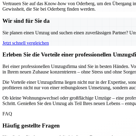
Vertrauen Sie auf das Know-how von Oderberg, um den Übergang in Ih
Gewissheit, die Sie bei Oderberg finden werden.
Wir sind für Sie da
Sie planen einen Umzug und suchen einen zuverlässigen Partner? Unser
Jetzt schnell vergleichen
Erleben Sie die Vorteile einer professionellen Umzugs
Bei einer professionellen Umzugsfirma sind Sie in besten Händen. V
in Ihrem neuen Zuhause konzentrieren – ohne Stress und ohne Sorge
Die Vorteile einer Umzugsfirma liegen nicht nur in der Expertise, so
profitieren nicht nur von einer reibungslosen Umsetzung, sondern auc
Ob kleine Wohnungswechsel oder großflächige Umzüge – eine professi
Schritt. Genießen Sie den Umzug als Teil Ihres neuen Lebens – ents
FAQ
Häufig gestellte Fragen