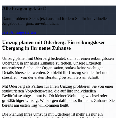
Alle Fragen geklärt?
Dann probieren Sie es jetzt aus und fordern Sie Ihr individuelles
Angebot an – ganz unverbindlich.
Jetzt Anfrage starten
Umzug planen mit Oderberg: Ein reibungsloser
Übergang in Ihr neues Zuhause
Umzug planen mit Oderberg bedeutet, sich auf einen reibungslosen
Übergang in Ihr neues Zuhause zu freuen. Unsere Experten
unterstützen Sie bei der Organisation, sodass keine wichtigen
Details übersehen werden. So bleibt Ihr Umzug schadenfrei und
stressfrei – von der ersten Beratung bis zum letzten Schritt.
Mit Oderberg als Partner für Ihren Umzug profitieren Sie von einer
strukturierten Vorgehensweise, die auf Ihre individuellen
Bedürfnisse abgestimmt ist. Ob kleiner Wohnungswechsel oder
großflächiger Umzug: Wir sorgen dafür, dass Ihr neues Zuhause Sie
bereits am ersten Tag willkommen heißt.
Die Planung Ihres Umzugs mit Oderberg ist mehr als nur ein