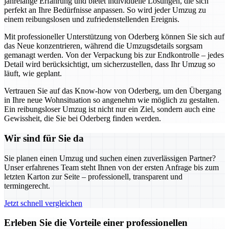
jahrelange Erfahrung und bietet individuelle Lösungen, die sich
perfekt an Ihre Bedürfnisse anpassen. So wird jeder Umzug zu
einem reibungslosen und zufriedenstellenden Ereignis.
Mit professioneller Unterstützung von Oderberg können Sie sich auf
das Neue konzentrieren, während die Umzugsdetails sorgsam
gemanagt werden. Von der Verpackung bis zur Endkontrolle – jedes
Detail wird berücksichtigt, um sicherzustellen, dass Ihr Umzug so
läuft, wie geplant.
Vertrauen Sie auf das Know-how von Oderberg, um den Übergang
in Ihre neue Wohnsituation so angenehm wie möglich zu gestalten.
Ein reibungsloser Umzug ist nicht nur ein Ziel, sondern auch eine
Gewissheit, die Sie bei Oderberg finden werden.
Wir sind für Sie da
Sie planen einen Umzug und suchen einen zuverlässigen Partner?
Unser erfahrenes Team steht Ihnen von der ersten Anfrage bis zum
letzten Karton zur Seite – professionell, transparent und
termingerecht.
Jetzt schnell vergleichen
Erleben Sie die Vorteile einer professionellen