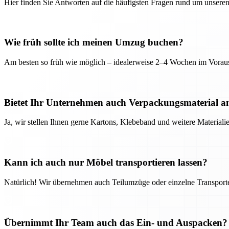
Hier finden Sie Antworten auf die häufigsten Fragen rund um unseren
Wie früh sollte ich meinen Umzug buchen?
Am besten so früh wie möglich – idealerweise 2–4 Wochen im Voraus
Bietet Ihr Unternehmen auch Verpackungsmaterial a
Ja, wir stellen Ihnen gerne Kartons, Klebeband und weitere Material
Kann ich auch nur Möbel transportieren lassen?
Natürlich! Wir übernehmen auch Teilumzüge oder einzelne Transport
Übernimmt Ihr Team auch das Ein- und Auspacken?