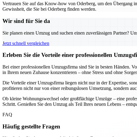
Vertrauen Sie auf das Know-how von Oderberg, um den Übergang in Ih
Gewissheit, die Sie bei Oderberg finden werden.
Wir sind für Sie da
Sie planen einen Umzug und suchen einen zuverlässigen Partner? Unser
Jetzt schnell vergleichen
Erleben Sie die Vorteile einer professionellen Umzugs
Bei einer professionellen Umzugsfirma sind Sie in besten Händen. V
in Ihrem neuen Zuhause konzentrieren – ohne Stress und ohne Sorge
Die Vorteile einer Umzugsfirma liegen nicht nur in der Expertise, so
profitieren nicht nur von einer reibungslosen Umsetzung, sondern auc
Ob kleine Wohnungswechsel oder großflächige Umzüge – eine professi
Schritt. Genießen Sie den Umzug als Teil Ihres neuen Lebens – ents
FAQ
Häufig gestellte Fragen