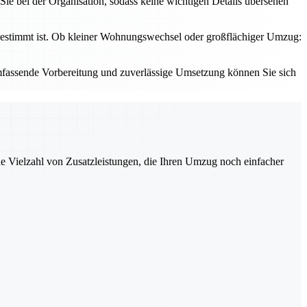
ie bei der Organisation, sodass keine wichtigen Details übersehen
abgestimmt ist. Ob kleiner Wohnungswechsel oder großflächiger Umzug:
 umfassende Vorbereitung und zuverlässige Umsetzung können Sie sich
ne Vielzahl von Zusatzleistungen, die Ihren Umzug noch einfacher