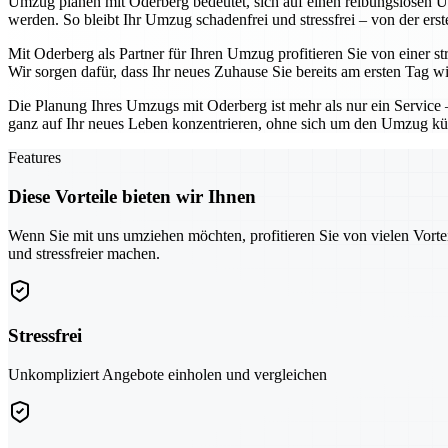
Umzug planen mit Oderberg bedeutet, sich auf einen reibungslosen Üb
werden. So bleibt Ihr Umzug schadenfrei und stressfrei – von der erst
Mit Oderberg als Partner für Ihren Umzug profitieren Sie von einer 
Wir sorgen dafür, dass Ihr neues Zuhause Sie bereits am ersten Tag w
Die Planung Ihres Umzugs mit Oderberg ist mehr als nur ein Service 
ganz auf Ihr neues Leben konzentrieren, ohne sich um den Umzug 
Features
Diese Vorteile bieten wir Ihnen
Wenn Sie mit uns umziehen möchten, profitieren Sie von vielen Vorte
und stressfreier machen.
Stressfrei
Unkompliziert Angebote einholen und vergleichen