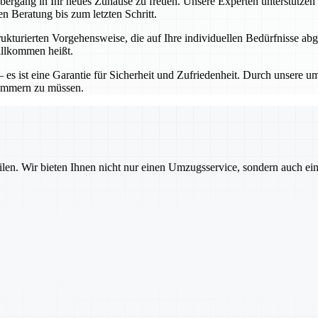
ergang in Ihr neues Zuhause zu freuen. Unsere Experten unterstützen S
en Beratung bis zum letzten Schritt.
strukturierten Vorgehensweise, die auf Ihre individuellen Bedürfnisse 
illkommen heißt.
– es ist eine Garantie für Sicherheit und Zufriedenheit. Durch unsere
kümmern zu müssen.
ilen. Wir bieten Ihnen nicht nur einen Umzugsservice, sondern auch ei