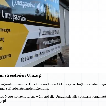
m stressfreien Umzug
mzugsunternehmens. Das Unternehmen Oderberg verfügt über jahrelange E
nd zufriedenstellenden Ereignis.
 das Neue konzentrieren, während die Umzugsdetails sorgsam gemanagt
geplant.