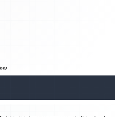
ässig.