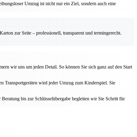
bungsloser Umzug ist nicht nur ein Ziel, sondern auch eine
rton zur Seite – professionell, transparent und termingerecht.
rn wir uns um jeden Detail. So können Sie sich ganz auf den Start
rnen Transportgeräten wird jeder Umzug zum Kinderspiel. Sie
eratung bis zur Schlüsselübergabe begleiten wir Sie Schritt für