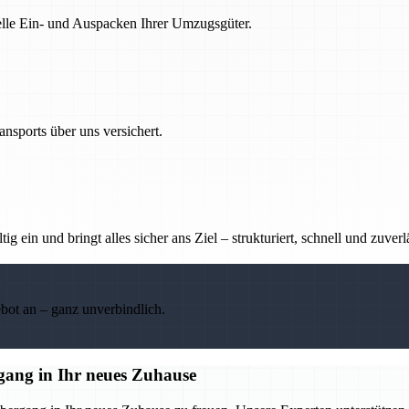
nelle Ein- und Auspacken Ihrer Umzugsgüter.
nsports über uns versichert.
g ein und bringt alles sicher ans Ziel – strukturiert, schnell und zuverl
ebot an – ganz unverbindlich.
gang in Ihr neues Zuhause