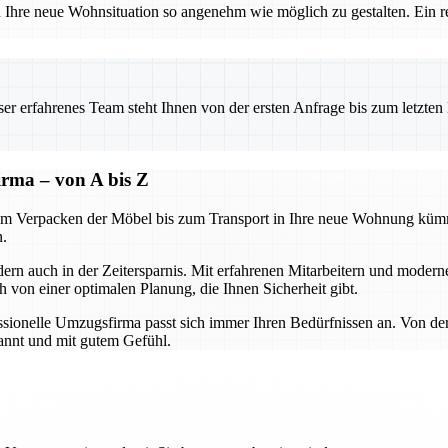
re neue Wohnsituation so angenehm wie möglich zu gestalten. Ein rei
 erfahrenes Team steht Ihnen von der ersten Anfrage bis zum letzten Ka
firma – von A bis Z
om Verpacken der Möbel bis zum Transport in Ihre neue Wohnung kümme
n.
ndern auch in der Zeitersparnis. Mit erfahrenen Mitarbeitern und mode
h von einer optimalen Planung, die Ihnen Sicherheit gibt.
onelle Umzugsfirma passt sich immer Ihren Bedürfnissen an. Von der B
pannt und mit gutem Gefühl.