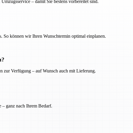
 Umzugsservice – damit Sie bestens vorbereitet sind.
. So können wir Ihren Wunschtermin optimal einplanen.
n?
ien zur Verfügung – auf Wunsch auch mit Lieferung.
e – ganz nach Ihrem Bedarf.